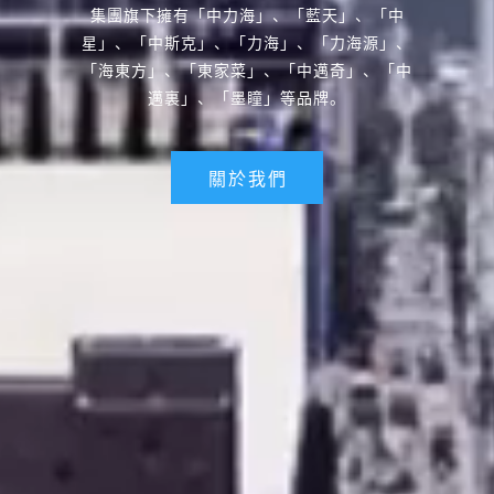
集團旗下擁有「中力海」、「藍天」、「中
星」、「中斯克」、「力海」、「力海源」、
「海東方」、「東家菜」、「中邁奇」、「中
邁裏」、「墨瞳」等品牌。
關於我們