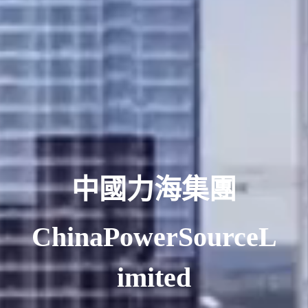
中國力海集團
ChinaPowerSourceL
imited